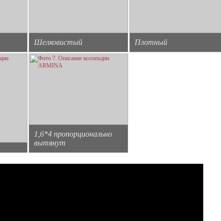
Шелковистый
Плотный
1,6*4 пропорционально
вытянут