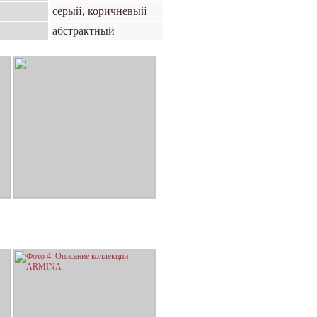
серый, коричневый
абстрактный