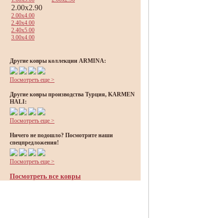
2.00x2.90
2.00x4.00
2.40x4.00
2.40x5.00
3.00x4.00
Другие ковры коллекции ARMINA:
Посмотреть еще >
Другие ковры производства Турция, KARMEN
HALI:
Посмотреть еще >
Ничего не подошло? Посмотрите наши
спецпредложения!
Посмотреть еще >
Посмотреть все ковры