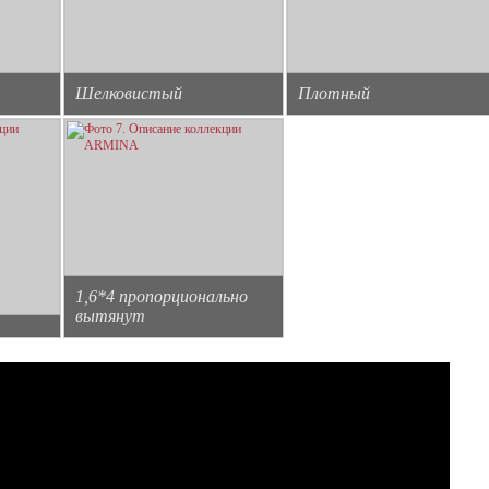
Шелковистый
Плотный
1,6*4 пропорционально
вытянут