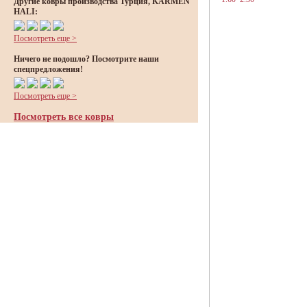
Другие ковры производства Турция, KARMEN
HALI:
Посмотреть еще >
Ничего не подошло? Посмотрите наши
спецпредложения!
Посмотреть еще >
Посмотреть все ковры