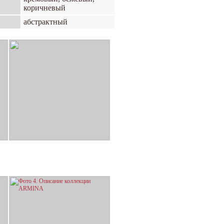
коричневый
абстрактный