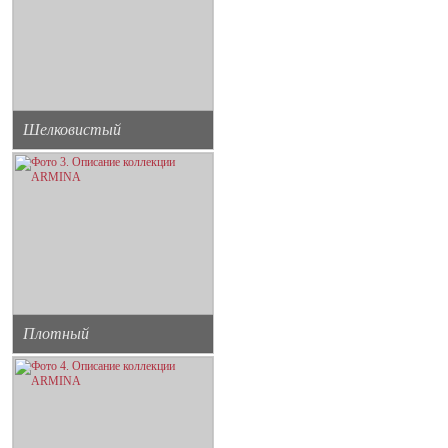
Шелковистый
Плотный