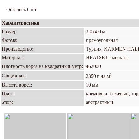
Осталось 6 шт.
Характеристики
Размер:
3.0х4.0 м
Форма:
прямоугольная
Производство:
Турция, KARMEN HAL
Материал:
HEATSET высокпл.
Плотность ворса на квадратный метр:
462000
2
Общий вес:
2350 г на м
Высота ворса:
10 мм
Цвет:
кремовый, бежевый, ко
Узор:
абстрактный