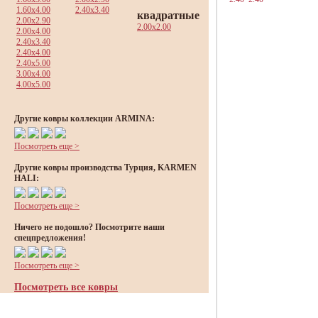
1.60x4.00
2.40x3.40
квадратные
2.00x2.90
2.00x2.00
2.00x4.00
2.40x3.40
2.40x4.00
2.40x5.00
3.00x4.00
4.00x5.00
Другие ковры коллекции ARMINA:
Посмотреть еще >
Другие ковры производства Турция, KARMEN
HALI:
Посмотреть еще >
Ничего не подошло? Посмотрите наши
спецпредложения!
Посмотреть еще >
Посмотреть все ковры