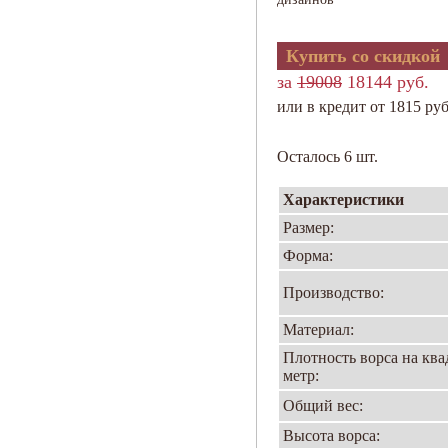
Купить со скидкой
за
19008
18144 руб.
или в кредит от 1815 руб
Осталось 6 шт.
Характеристики
Размер:
Форма:
Производство:
Материал:
Плотность ворса на кв
метр:
Общий вес:
Высота ворса: