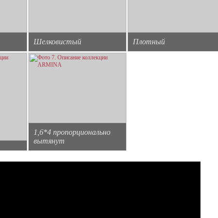
Шелковистый
Плотный
1,6*4 пропорционально
вытянут