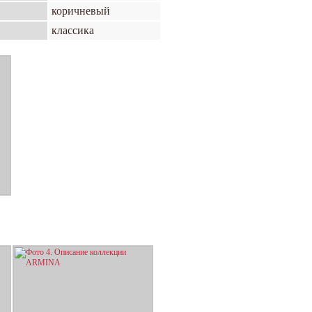
коричневый
классика