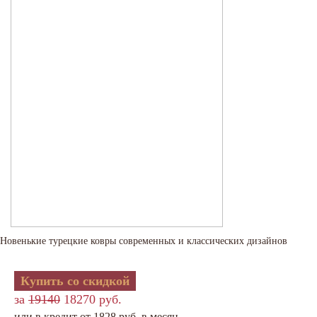
Новенькие турецкие ковры современных и классических дизайнов
Купить со скидкой
за
19140
18270 руб.
или в кредит от 1828 руб. в месяц