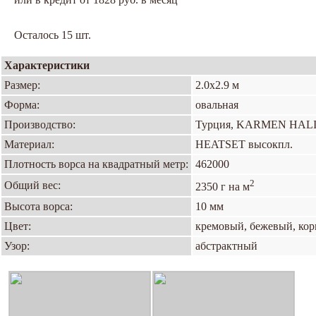
Осталось 15 шт.
Характеристики
Размер:
2.0х2.9 м
Форма:
овальная
Производство:
Турция, KARMEN HAL
Материал:
HEATSET высокпл.
Плотность ворса на квадратный метр:
462000
2
Общий вес:
2350 г на м
Высота ворса:
10 мм
Цвет:
кремовый, бежевый, ко
Узор:
абстрактный