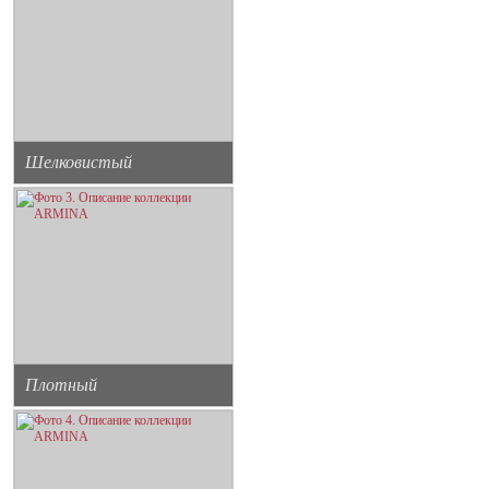
Шелковистый
Плотный