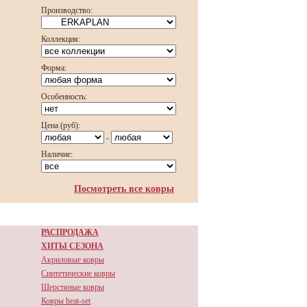
Производство:
Коллекция:
Форма:
Особенность:
Цена (руб):
-
Наличие:
Посмотреть все ковры
РАСПРОДАЖА
ХИТЫ СЕЗОНА
Акриловые ковры
Синтетические ковры
Шерстяные ковры
Ковры heat-set