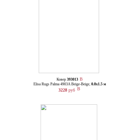
Ковер
393013
Elisa Rugs Palma 4903A Beige-Beige,
0.8х1.5 м
3228
руб