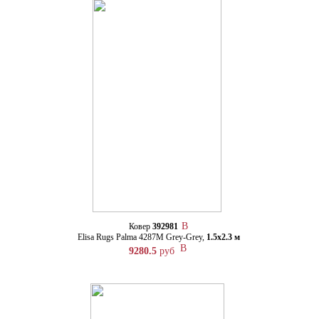
Ковер
392981
Elisa Rugs Palma 4287M Grey-Grey,
1.5х2.3 м
9280.5
руб