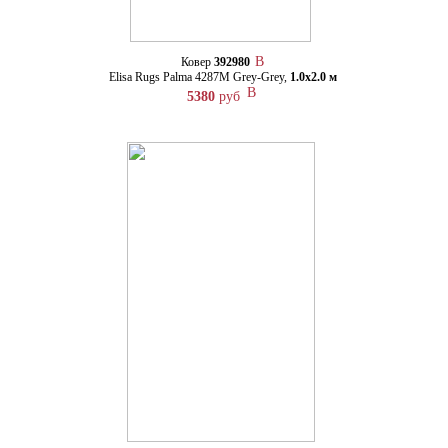
Ковер
392980
Elisa Rugs Palma 4287M Grey-Grey,
1.0х2.0 м
5380
руб