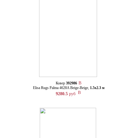
Ковер
392986
Elisa Rugs Palma 4628A Beige-Beige,
1.5х2.3 м
9280.5
руб