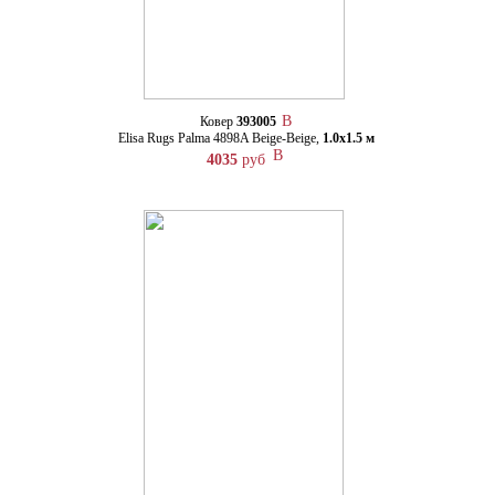
Ковер
393005
Elisa Rugs Palma 4898A Beige-Beige,
1.0х1.5 м
4035
руб