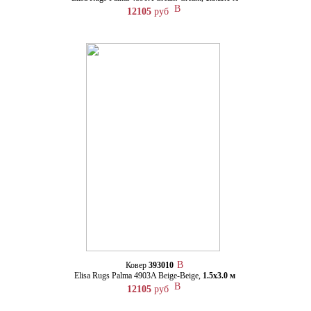
12105
руб
Ковер
393010
Elisa Rugs Palma 4903A Beige-Beige,
1.5х3.0 м
12105
руб