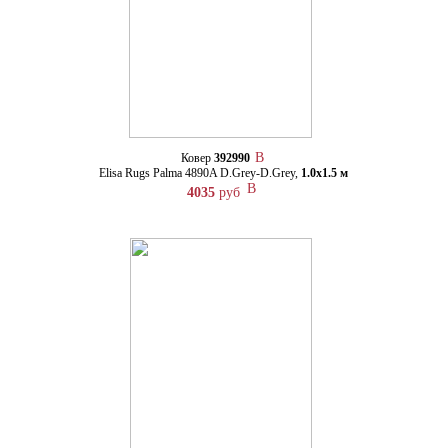
Ковер
392990
Elisa Rugs Palma 4890A D.Grey-D.Grey,
1.0х1.5 м
4035
руб