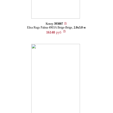
Ковер
393007
Elisa Rugs Palma 4903A Beige-Beige,
2.0х3.0 м
16140
руб