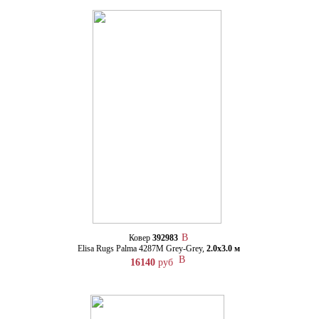
Ковер
392983
Elisa Rugs Palma 4287M Grey-Grey,
2.0х3.0 м
16140
руб