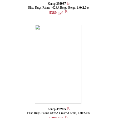
Ковер
392987
Elisa Rugs Palma 4628A Beige-Beige,
1.0х2.0 м
5380
руб
Ковер
392995
Elisa Rugs Palma 4896A Cream-Cream,
1.0х2.0 м