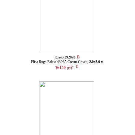
Ковер
392993
Elisa Rugs Palma 4896A Cream-Cream,
2.0х3.0 м
16140
руб