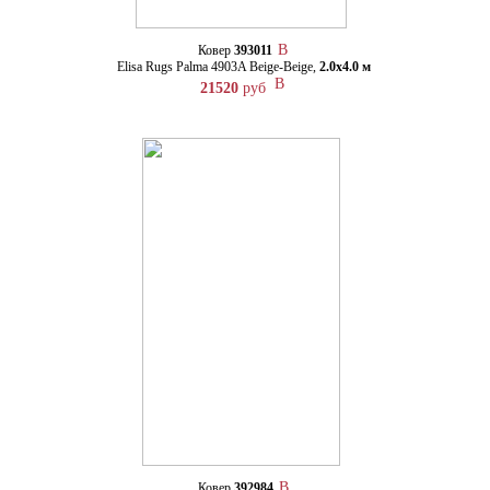
Ковер
393011
Elisa Rugs Palma 4903A Beige-Beige,
2.0х4.0 м
21520
руб
Ковер
392984