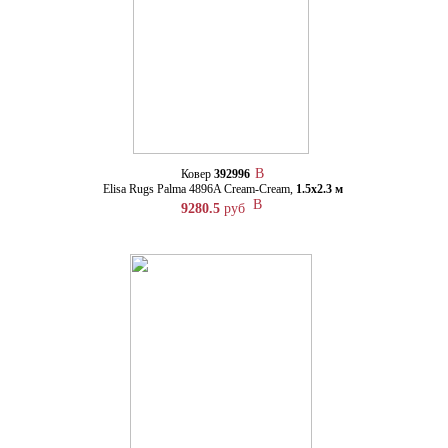
Ковер
392996
Elisa Rugs Palma 4896A Cream-Cream,
1.5х2.3 м
9280.5
руб