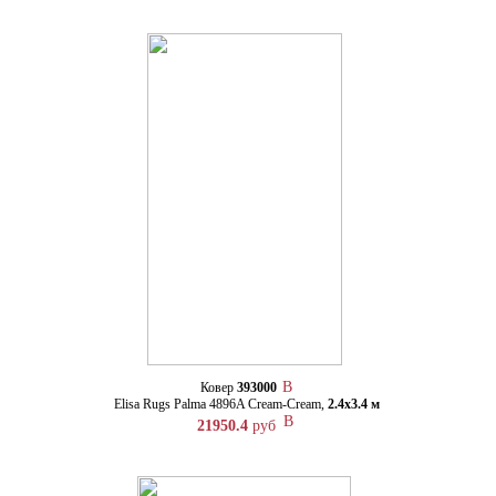
Ковер
393000
Elisa Rugs Palma 4896A Cream-Cream,
2.4х3.4 м
21950.4
руб