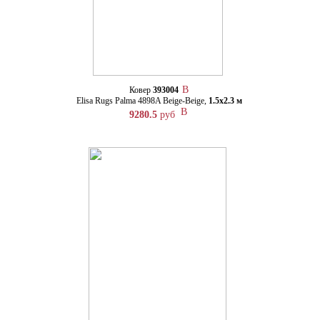
Ковер
393004
Elisa Rugs Palma 4898A Beige-Beige,
1.5х2.3 м
9280.5
руб