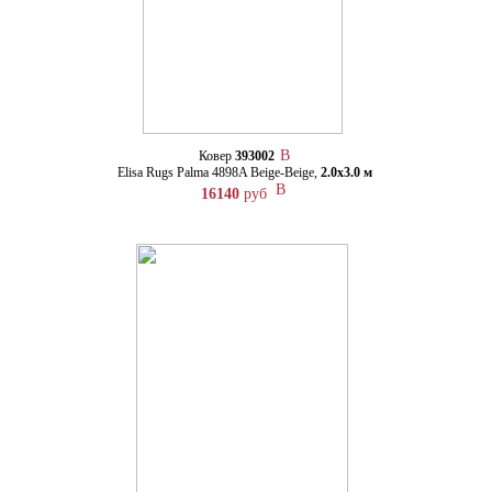
Ковер
393002
Elisa Rugs Palma 4898A Beige-Beige,
2.0х3.0 м
16140
руб