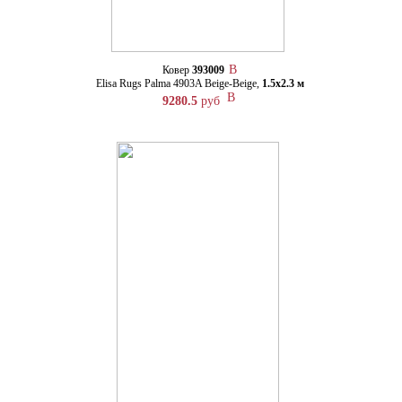
Ковер
393009
Elisa Rugs Palma 4903A Beige-Beige,
1.5х2.3 м
9280.5
руб