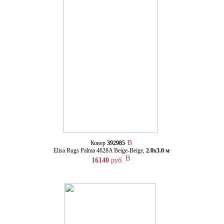
Ковер
392985
Elisa Rugs Palma 4628A Beige-Beige,
2.0х3.0 м
16140
руб