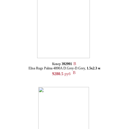
Ковер
392991
Elisa Rugs Palma 4890A D.Grey-D.Grey,
1.5х2.3 м
9280.5
руб