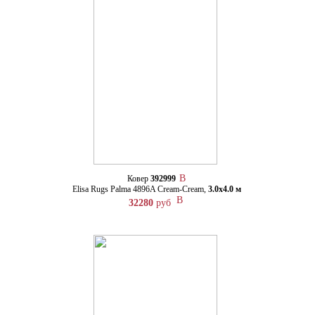
Ковер
392999
Elisa Rugs Palma 4896A Cream-Cream,
3.0х4.0 м
32280
руб