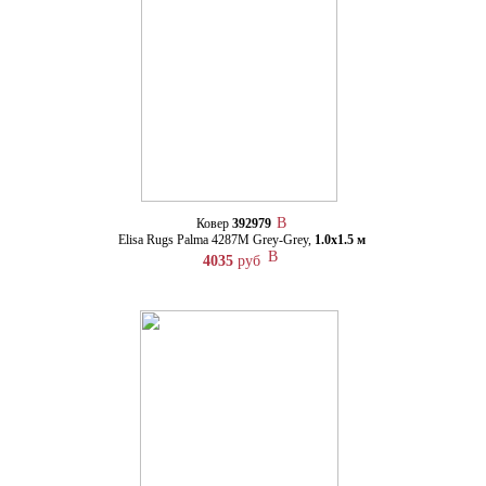
Ковер
392979
Elisa Rugs Palma 4287M Grey-Grey,
1.0х1.5 м
4035
руб