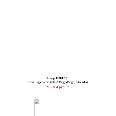
Ковер
393012
Elisa Rugs Palma 4903A Beige-Beige,
2.4х3.4 м
21950.4
руб