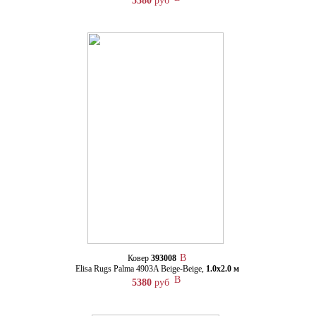
5380
руб
Ковер
393008
Elisa Rugs Palma 4903A Beige-Beige,
1.0х2.0 м
5380
руб