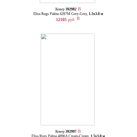
Ковер
392982
Elisa Rugs Palma 4287M Grey-Grey,
1.5х3.0 м
12105
руб
Ковер
392997
Elisa Rugs Palma 4896A Cream-Cream,
1.5х3.0 м