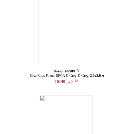
Ковер
392989
Elisa Rugs Palma 4890A D.Grey-D.Grey,
2.0х3.0 м
16140
руб