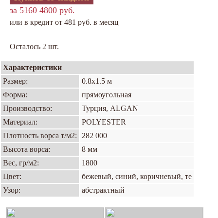
за
5160
4800 руб.
или в кредит от 481 руб. в месяц
Осталось 2 шт.
Характеристики
Размер:
0.8х1.5 м
Форма:
прямоугольная
Производство:
Турция, ALGAN
Материал:
POLYESTER
Плотность ворса т/м2:
282 000
Высота ворса:
8 мм
Вес, гр/м2:
1800
Цвет:
бежевый, синий, коричневый, те
Узор:
абстрактный