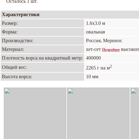
Осталось 1 шт.
Характеристики
Размер:
1.6х3.0 м
Форма:
овальная
Производство:
Россия, Меринос
Материал:
хет-сет
высокоп
Подробнее
Плотность ворса на квадратный метр:
400000
2
Общий вес:
2265 г на м
Высота ворса:
10 мм