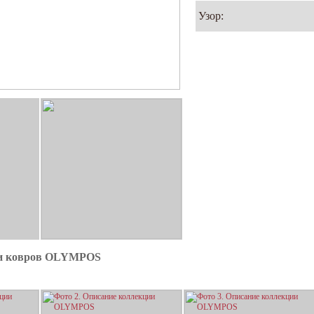
Узор:
ии ковров OLYMPOS