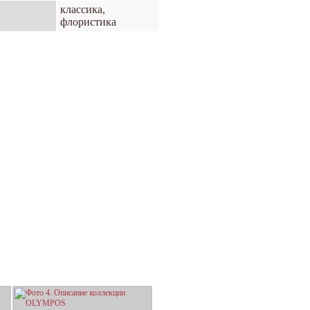
классика,
флористика