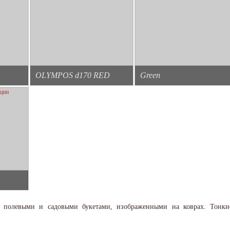
OLYMPOS d170 RED
Green
 полевыми и садовыми букетами, изображенными на коврах. Тонки