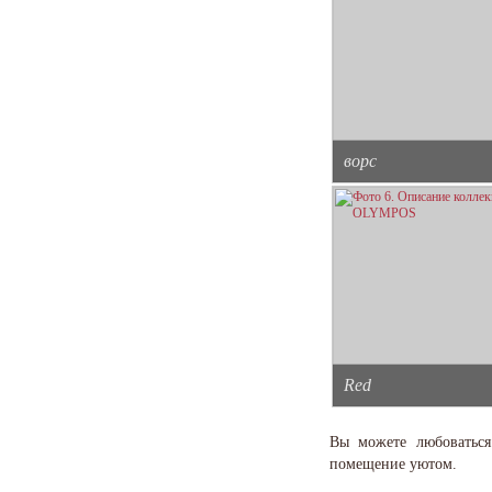
ворс
Red
Вы можете любоваться
помещение уютом.