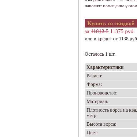
наполнят помещение уютом
Купить со скидкой
за
11812.5
11375 руб.
или в кредит от 1138 руб
Осталось 1 шт.
Характеристики
Размер:
Форма:
Производство:
Материал:
Плотность ворса на кв
метр:
Высота ворса:
Цвет: