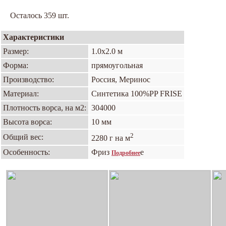
Осталось 359 шт.
Характеристики
Размер:
1.0х2.0 м
Форма:
прямоугольная
Производство:
Россия, Меринос
Материал:
Синтетика 100%PP FRISE
Плотность ворса, на м2:
304000
Высота ворса:
10 мм
2
Общий вес:
2280 г на м
Особенность:
Фриз
е
Подробнее