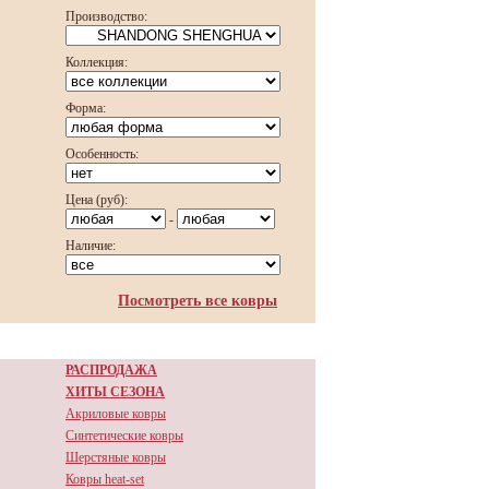
Производство:
Коллекция:
Форма:
Особенность:
Цена (руб):
-
Наличие:
Посмотреть все ковры
РАСПРОДАЖА
ХИТЫ СЕЗОНА
Акриловые ковры
Синтетические ковры
Шерстяные ковры
Ковры heat-set