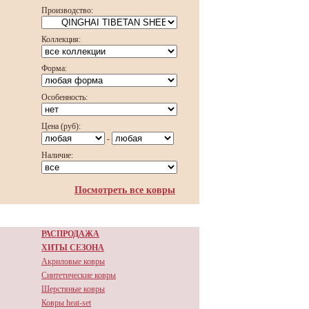
Производство:
Коллекция:
Форма:
Особенность:
Цена (руб):
-
Наличие:
Посмотреть все ковры
РАСПРОДАЖА
ХИТЫ СЕЗОНА
Акриловые ковры
Синтетические ковры
Шерстяные ковры
Ковры heat-set