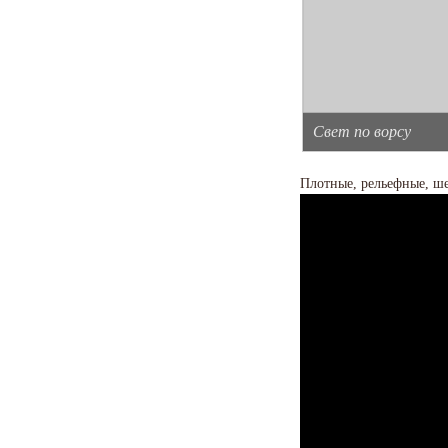
Свет по ворсу
Плотные, рельефные, ше