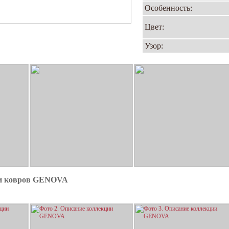
Особенность:
Цвет:
Узор:
ии ковров GENOVA