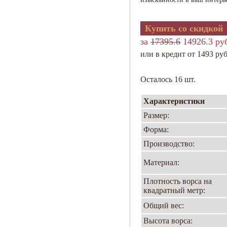
Купить со скидкой
за
17395.6
14926.3 ру
или в кредит от 1493 руб
Осталось 16 шт.
Характеристики
Размер:
Форма:
Производство:
Материал:
Плотность ворса на
квадратный метр:
Общий вес:
Высота ворса: