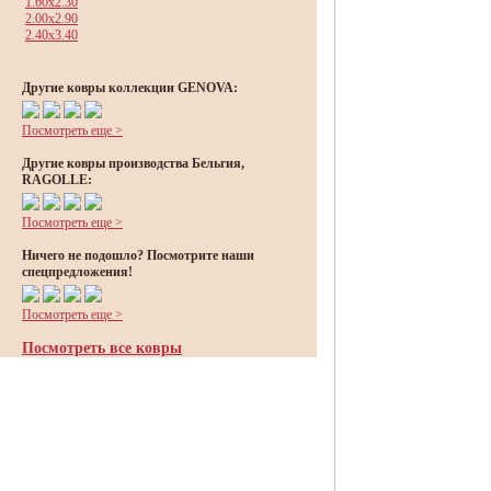
1.60x2.30
2.00x2.90
2.40x3.40
Другие ковры коллекции GENOVA:
Посмотреть еще >
Другие ковры производства Бельгия,
RAGOLLE:
Посмотреть еще >
Ничего не подошло? Посмотрите наши
спецпредложения!
Посмотреть еще >
Посмотреть все ковры