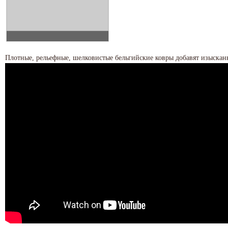
Плотные, рельефные, шелковистые бельгийские ковры добавят изыскан