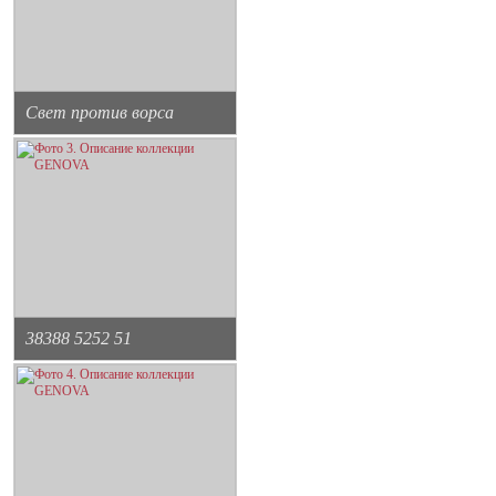
Свет против ворса
38388 5252 51