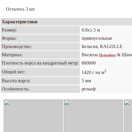
Осталось 3 шт.
Характеристики
Размер:
0.8х1.5 м
Форма:
прямоугольная
Производство:
Бельгия, RAGOLLE
Материал:
Вискоза
& Шан
Подробнее
Плотность ворса на квадратный метр:
860000
2
Общий вес:
1420 г на м
Высота ворса:
5 мм
Особенность:
рельеф