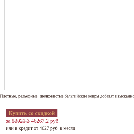
Плотные, рельефные, шелковистые бельгийские ковры добавят изысканно
Купить со скидкой
за
53921.3
46267.2 руб.
или в кредит от 4627 руб. в месяц