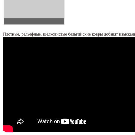
Плотные, рельефные, шелковистые бельгийские ковры добавят изыскан