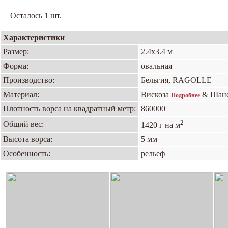
Осталось 1 шт.
Характеристики
Размер:
2.4х3.4 м
Форма:
овальная
Производство:
Бельгия, RAGOLLE
Материал:
Вискоза
& Шан
Подробнее
Плотность ворса на квадратный метр:
860000
2
Общий вес:
1420 г на м
Высота ворса:
5 мм
Особенность:
рельеф