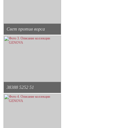
Свет против ворса
38388 5252 51