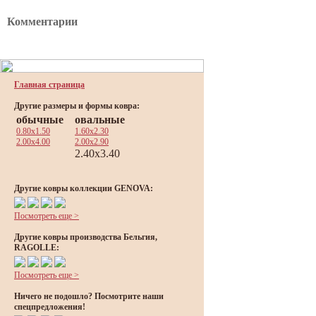
Комментарии
Главная страница
Другие размеры и формы ковра:
обычные
овальные
0.80x1.50
1.60x2.30
2.00x4.00
2.00x2.90
2.40x3.40
Другие ковры коллекции GENOVA:
Посмотреть еще >
Другие ковры производства Бельгия,
RAGOLLE:
Посмотреть еще >
Ничего не подошло? Посмотрите наши
спецпредложения!