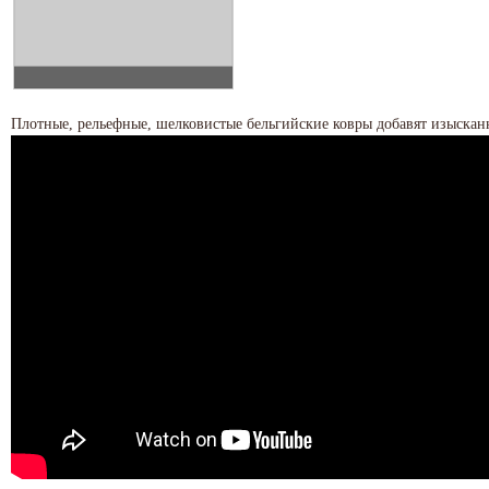
Плотные, рельефные, шелковистые бельгийские ковры добавят изыскан