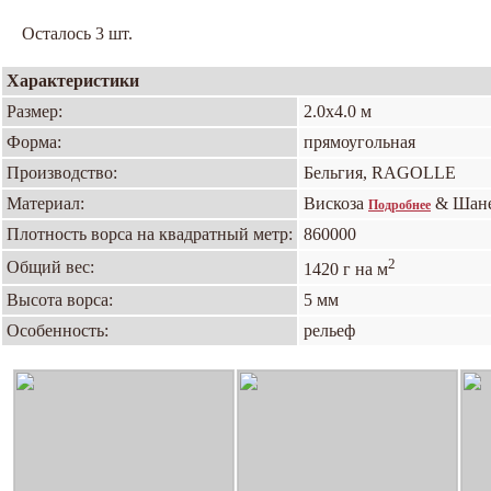
Осталось 3 шт.
Характеристики
Размер:
2.0х4.0 м
Форма:
прямоугольная
Производство:
Бельгия, RAGOLLE
Материал:
Вискоза
& Шан
Подробнее
Плотность ворса на квадратный метр:
860000
2
Общий вес:
1420 г на м
Высота ворса:
5 мм
Особенность:
рельеф