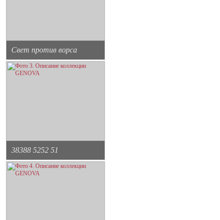
Свет против ворса
38388 5252 51