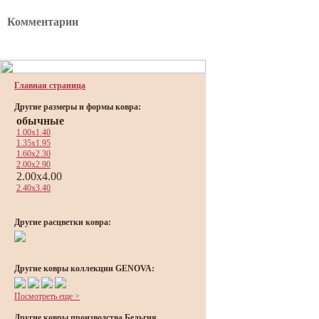
Комментарии
Главная страница
Другие размеры и формы ковра:
обычные
1.00x1.40
1.35x1.95
1.60x2.30
2.00x2.90
2.00x4.00
2.40x3.40
Другие расцветки ковра:
Другие ковры коллекции GENOVA:
Посмотреть еще >
Другие ковры производства Бельгия,