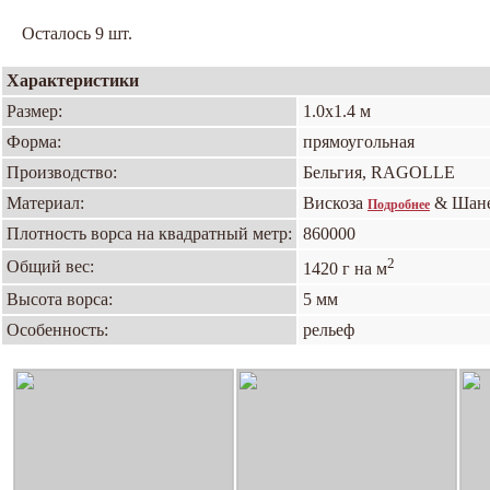
Осталось 9 шт.
Характеристики
Размер:
1.0х1.4 м
Форма:
прямоугольная
Производство:
Бельгия, RAGOLLE
Материал:
Вискоза
& Шан
Подробнее
Плотность ворса на квадратный метр:
860000
2
Общий вес:
1420 г на м
Высота ворса:
5 мм
Особенность:
рельеф