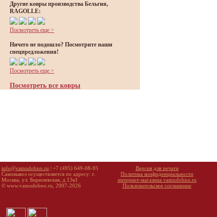
Другие ковры производства Бельгия,
RAGOLLE:
Посмотреть еще >
Ничего не подошло? Посмотрите наши
спецпредложения!
Посмотреть еще >
Посмотреть все ковры
info@vamudobno.ru
| +7 (495) 649-08-95
Версия для печати
Самовывоз осуществляется по адресу: г.
Политика конфиденциальности
Москва, ул. Бирюлевская, д.13к1
интернет-магазина vamudobno.ru
© www.vamudobno.ru, 2007-2026
Пользовательское соглашение