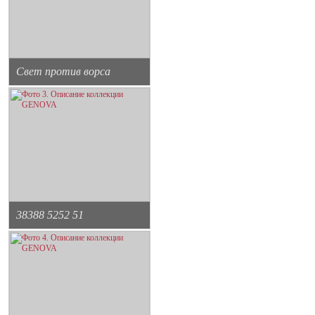
Свет против ворса
38388 5252 51