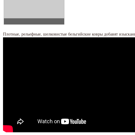
Плотные, рельефные, шелковистые бельгийские ковры добавят изыскан