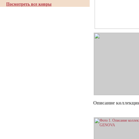
Посмотреть все ковры
Описание коллекц