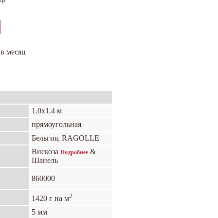
 в месяц
1.0х1.4 м
прямоугольная
Бельгия, RAGOLLE
Вискоза
&
Подробнее
Шанель
860000
2
1420 г на м
5 мм