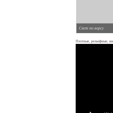
Свет по ворсу
Плотные, рельефные, ше