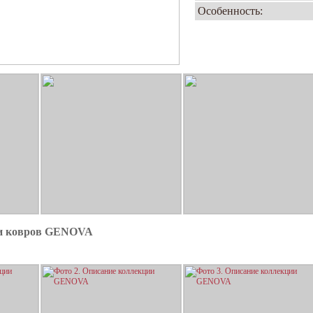
Особенность:
ии ковров GENOVA