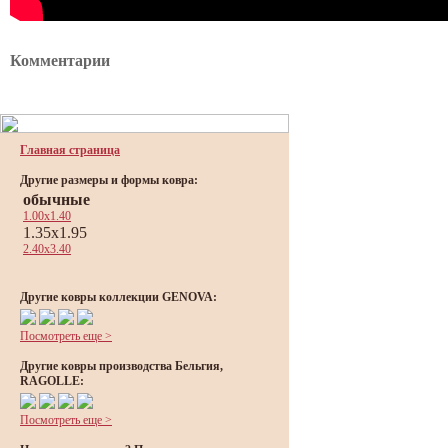
Комментарии
Главная страница
Другие размеры и формы ковра:
обычные
1.00x1.40
1.35x1.95
2.40x3.40
Другие ковры коллекции GENOVA:
Посмотреть еще >
Другие ковры производства Бельгия,
RAGOLLE:
Посмотреть еще >