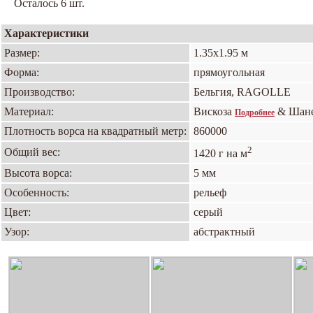
Осталось 6 шт.
Характеристики
Размер:
1.35х1.95 м
Форма:
прямоугольная
Производство:
Бельгия, RAGOLLE
Материал:
Вискоза
& Шан
Подробнее
Плотность ворса на квадратный метр:
860000
2
Общий вес:
1420 г на м
Высота ворса:
5 мм
Особенность:
рельеф
Цвет:
серый
Узор:
абстрактный