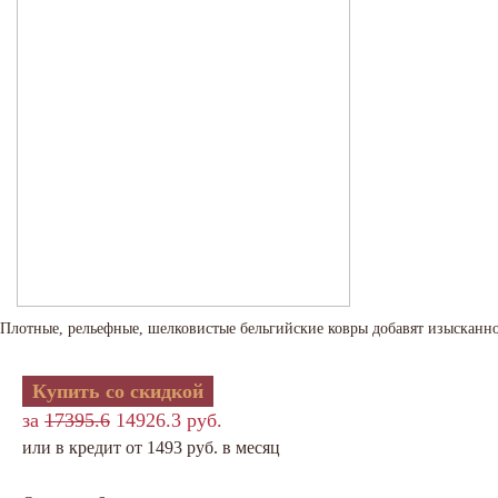
Плотные, рельефные, шелковистые бельгийские ковры добавят изысканно
Купить со скидкой
за
17395.6
14926.3 руб.
или в кредит от 1493 руб. в месяц