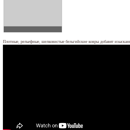
Плотные, рельефные, шелковистые бельгийские ковры добавят изыскан