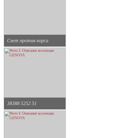
Свет против ворса
38388 5252 51