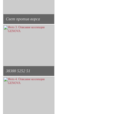
Свет против ворса
38388 5252 51