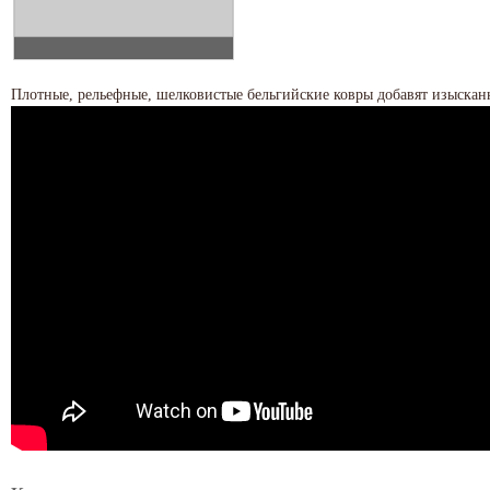
Плотные, рельефные, шелковистые бельгийские ковры добавят изыскан