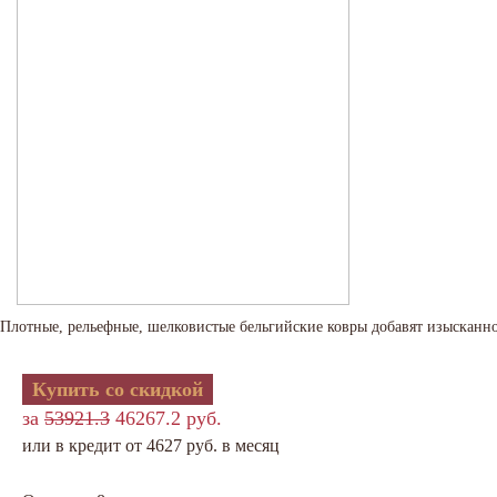
Плотные, рельефные, шелковистые бельгийские ковры добавят изысканно
Купить со скидкой
за
53921.3
46267.2 руб.
или в кредит от 4627 руб. в месяц