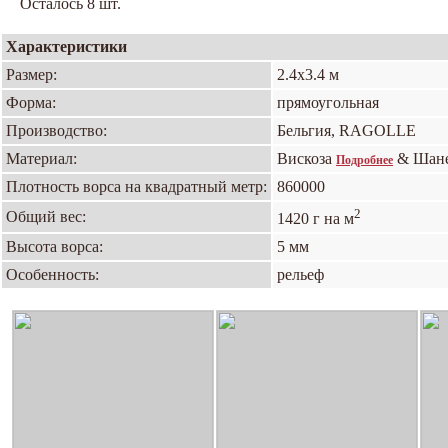
Осталось 8 шт.
Характеристики
Размер:
2.4х3.4 м
Форма:
прямоугольная
Производство:
Бельгия, RAGOLLE
Материал:
Вискоза
& Шан
Подробнее
Плотность ворса на квадратный метр:
860000
2
Общий вес:
1420 г на м
Высота ворса:
5 мм
Особенность:
рельеф