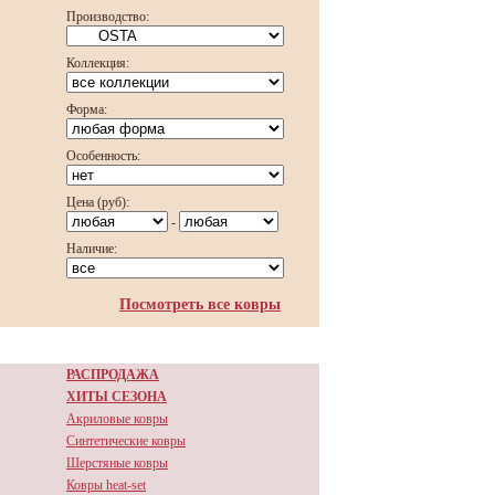
Производство:
Коллекция:
Форма:
Особенность:
Цена (руб):
-
Наличие:
Посмотреть все ковры
РАСПРОДАЖА
ХИТЫ СЕЗОНА
Акриловые ковры
Синтетические ковры
Шерстяные ковры
Ковры heat-set