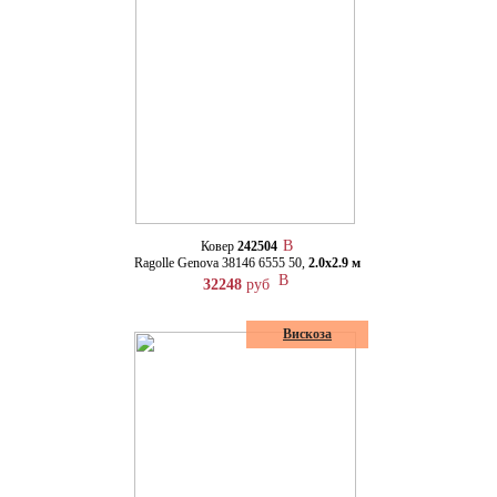
Ковер
242504
Ragolle Genova 38146 6555 50,
2.0х2.9 м
32248
руб
Вискоза