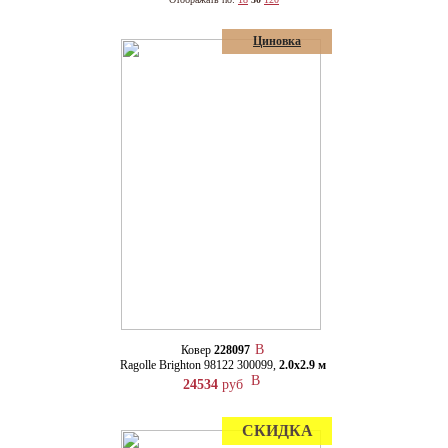
Циновка
Ковер
228097
Ragolle Brighton 98122 300099,
2.0х2.9 м
24534
руб
СКИДКА