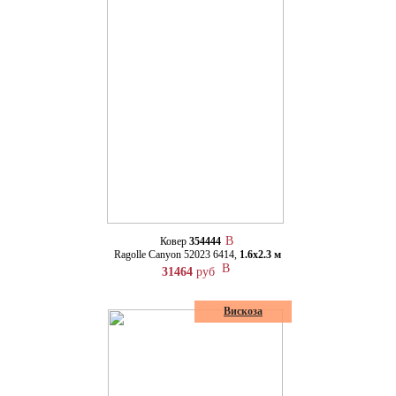
Ковер
354444
Ragolle Canyon 52023 6414,
1.6х2.3 м
31464
руб
Вискоза