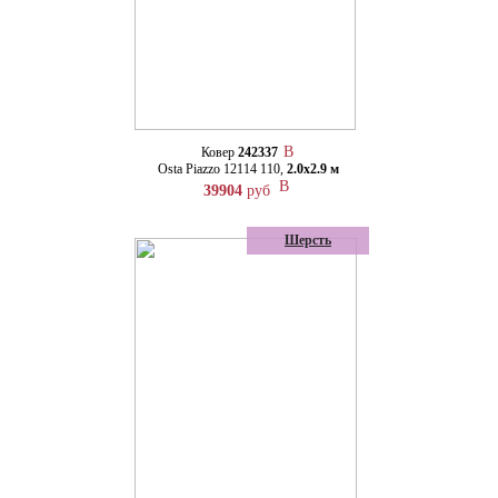
Ковер
242337
Osta Piazzo 12114 110,
2.0х2.9 м
39904
руб
Шерсть