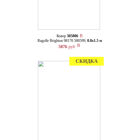
Ковер
305806
Ragolle Brighton 98170 500599,
0.8х1.5 м
5076
руб
СКИДКА