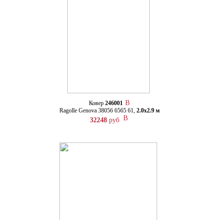
Ковер
246001
Ragolle Genova 38056 6565 61,
2.0х2.9 м
32248
руб