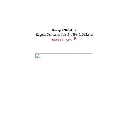
Ковер
228254
Ragolle Sundance 79318 6898,
1.6х2.3 м
30801.6
руб