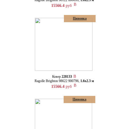
Ragolle Brighton 98122 800099,
1.6х2.3 м
15566.4
руб
Циновка
Ковер
228133
Ragolle Brighton 98622 900796,
1.6х2.3 м
15566.4
руб
Циновка