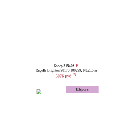
Ковер
315426
Ragolle Brighton 98170 100299,
0.8х1.5 м
5076
руб
Шерсть