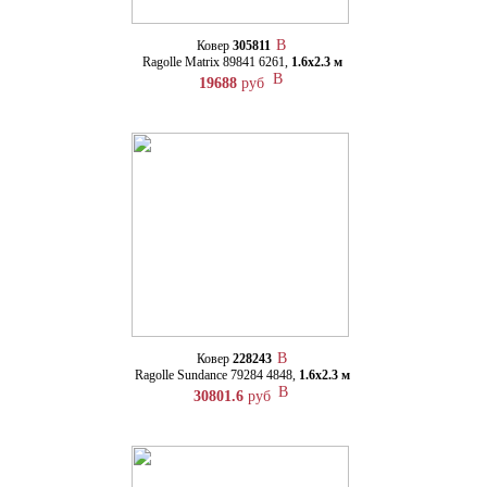
Ковер
305811
Ragolle Matrix 89841 6261,
1.6х2.3 м
19688
руб
Ковер
228243
Ragolle Sundance 79284 4848,
1.6х2.3 м
30801.6
руб