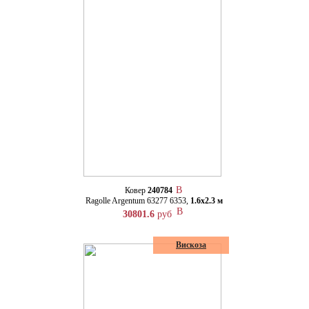
Ковер
240784
Ragolle Argentum 63277 6353,
1.6х2.3 м
30801.6
руб
Вискоза