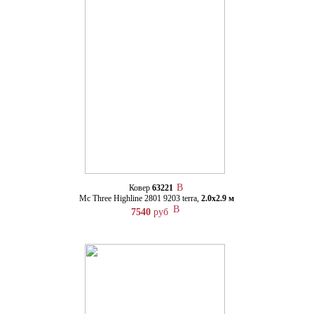
Ковер
63221
Mc Three Highline 2801 9203 terra,
2.0х2.9 м
7540
руб