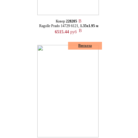
Ковер
228205
Ragolle Prado 14729 6121,
1.35х1.95 м
6515.44
руб
Вискоза