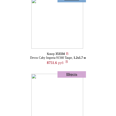
Ковер
353334
Devos Caby Imperia 91560 Taupe,
1.2х1.7 м
8751.6
руб
Шерсть