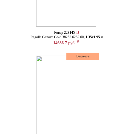
Ковер
228145
Ragolle Genova Gold 38252 6262 60,
1.35х1.95 м
14636.7
руб
Вискоза