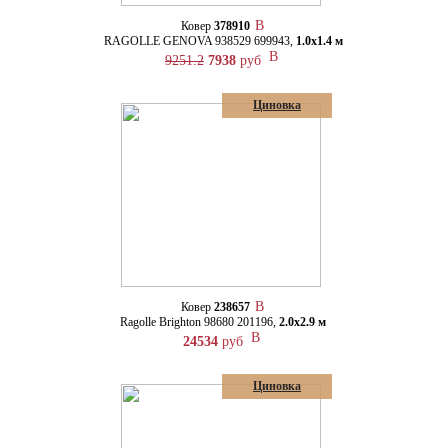
Ковер
378910
RAGOLLE GENOVA 938529 699943,
1.0х1.4 м
9251.2
7938
руб
Циновка
Ковер
238657
Ragolle Brighton 98680 201196,
2.0х2.9 м
24534
руб
Циновка